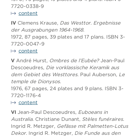
7720-0338-9
content
IV
Clemens Krause,
Das Westtor. Ergebnisse
der Ausgrabungen 1964-1968
.
1972, 87 pages, 39 plates and 17 plans. ISBN 3-
7720-0047-9
content
V
André Hurst,
Ombres de l’Eubée?
Jean-Paul
Descoeudres,
Die vorklassische Keramik aus
dem Gebiet des Westtores
. Paul Auberson,
Le
temple de Dionysos
.
1976, 67 pages, 24 plates and 9 plans. ISBN 3-
7720-1176-4
content
VI
Jean-Paul Descoeudres,
Euboeans in
Australia
. Christiane Dunant,
Stèles funéraires
.
Ingrid R. Metzger,
Gefässe mit Palmetten-Lotus
Dekor
. Ingrid R. Metzger,
Die Funde aus den