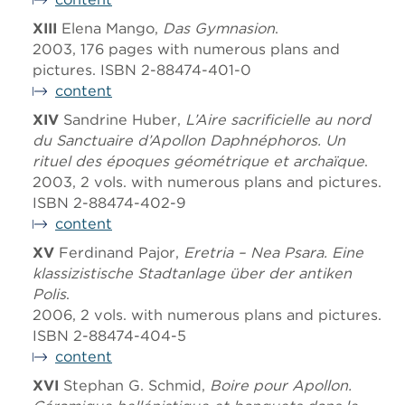
XIII
Elena Mango,
Das Gymnasion
.
2003, 176 pages with numerous plans and
pictures. ISBN 2-88474-401-0
content
XIV
Sandrine Huber,
L’Aire sacrificielle au nord
du Sanctuaire d’Apollon Daphnéphoros. Un
rituel des époques géométrique et archaïque
.
2003, 2 vols. with numerous plans and pictures.
ISBN 2-88474-402-9
content
XV
Ferdinand Pajor,
Eretria – Nea Psara. Eine
klassizistische Stadtanlage über der antiken
Polis
.
2006, 2 vols. with numerous plans and pictures.
ISBN 2-88474-404-5
content
XVI
Stephan G. Schmid,
Boire pour Apollon.