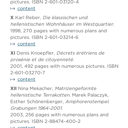
pictures. ISBN 2-601-03120-4
content
X
Karl Reber,
Die klassischen und
hellenistischen Wohnhäuser im Westquartier
.
1998, 270 pages with numerous plans and
pictures. ISBN 2-601-03214-6
content
XI
Denis Knoepfler,
Décrets érétriens de
proxénie et de citoyenneté
.
2001, 492 pages with numerous pictures. ISBN
2-601-03270-7
content
XII
Nina Mekacher,
Matrizengeformte
hellenistische Terrakotten
. Marek Palaczyk,
Esther Schönenberger,
Amphorenstempel.
Grabungen 1964-2001
.
2003, 256 pages with numerous plans and
pictures. ISBN 2-88474-400-2
content