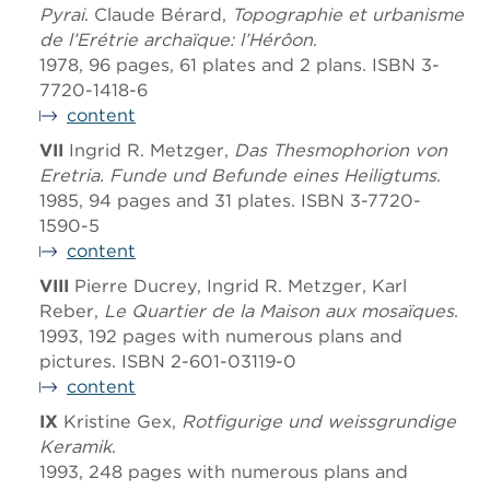
Pyrai
. Claude Bérard,
Topographie et urbanisme
de l’Erétrie archaïque: l’Hérôon
.
1978, 96 pages, 61 plates and 2 plans. ISBN 3-
7720-1418-6
content
VII
Ingrid R. Metzger,
Das Thesmophorion von
Eretria. Funde und Befunde eines Heiligtums
.
1985, 94 pages and 31 plates. ISBN 3-7720-
1590-5
content
VIII
Pierre Ducrey, Ingrid R. Metzger, Karl
Reber,
Le Quartier de la Maison aux mosaïques
.
1993, 192 pages with numerous plans and
pictures. ISBN 2-601-03119-0
content
IX
Kristine Gex,
Rotfigurige und weissgrundige
Keramik
.
1993, 248 pages with numerous plans and