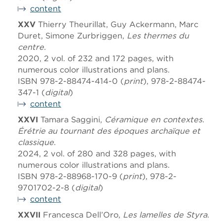
content
XXV
Thierry Theurillat, Guy Ackermann, Marc
Duret, Simone Zurbriggen,
Les thermes du
centre.
2020, 2 vol. of 232 and 172 pages, with
numerous color illustrations and plans.
ISBN 978-2-88474-414-0 (
print
), 978-2-88474-
347-1 (
digital
)
content
XXVI
Tamara Saggini,
Céramique en contextes.
Érétrie au tournant des époques archaïque et
classique.
2024, 2 vol. of 280 and 328 pages, with
numerous color illustrations and plans.
ISBN 978-2-88968-170-9 (
print
), 978-2-
9701702-2-8 (
digital
)
content
XXVII
Francesca Dell’Oro,
Les lamelles de Styra.