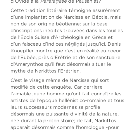
d’Ovide à la
Péréiégèse
de Pausanias?
Cette tradition littéraire témoigne assurément
d’une implantation de Narcisse en Béotie, mais
non de son origine béotienne: sur la base
d’inscriptions inédites trouvées dans les fouilles
de l’École Suisse d’Archéologie en Grèce et
d’un faisceau d’indices négligés jusqu’ici, Denis
Knoepfler montre que c’est en réalité au coeur
de l’Eubée, près d’Erétrie et de son sanctuaire
d’Amarynthos qu’il faut désormais situer le
mythe de Narkittos l’Erétrien.
C’est le visage même de Narcisse qui sort
modifié de cette enquête. Car derrière
l’aimable jeune homme qu’ont fait connaître les
artistes de l’époque hellénistico-romaine et tous
leurs successeurs modernes se profile
désormais une puissante divinité de la nature,
née durant la protohistoire; de fait, Narkittos
apparaît désormais comme l’homologue -pour