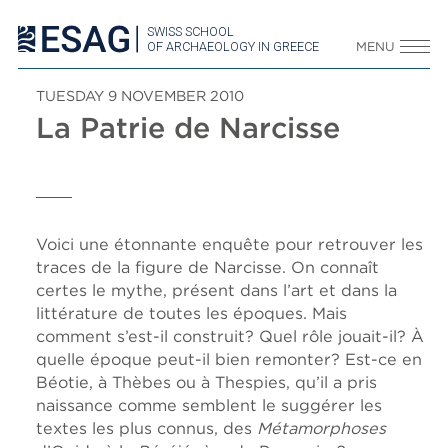
SWISS SCHOOL
OF ARCHAEOLOGY IN GREECE
MENU
TUESDAY 9 NOVEMBER 2010
La Patrie de Narcisse
Voici une étonnante enquête pour retrouver les
traces de la figure de Narcisse. On connaît
certes le mythe, présent dans l’art et dans la
littérature de toutes les époques. Mais
comment s’est-il construit? Quel rôle jouait-il? À
quelle époque peut-il bien remonter? Est-ce en
Béotie, à Thèbes ou à Thespies, qu’il a pris
naissance comme semblent le suggérer les
textes les plus connus, des
Métamorphoses