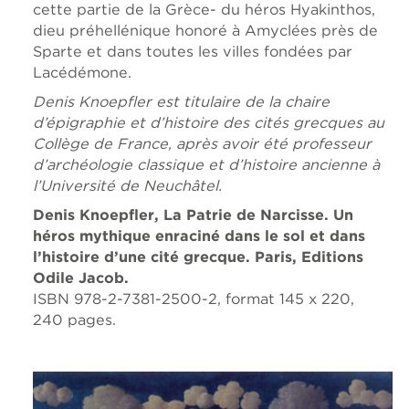
cette partie de la Grèce- du héros Hyakinthos,
dieu préhellénique honoré à Amyclées près de
Sparte et dans toutes les villes fondées par
Lacédémone.
Denis Knoepfler est titulaire de la chaire
d’épigraphie et d’histoire des cités grecques au
Collège de France, après avoir été professeur
d’archéologie classique et d’histoire ancienne à
l’Université de Neuchâtel.
Denis Knoepfler, La Patrie de Narcisse. Un
héros mythique enraciné dans le sol et dans
l’histoire d’une cité grecque. Paris, Editions
Odile Jacob.
ISBN 978-2-7381-2500-2, format 145 x 220,
240 pages.