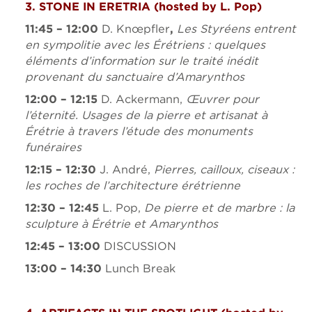
3. STONE IN ERETRIA (
hosted by
L. Pop)
11:45 – 12:00
D. Knœpfler
,
Les Styréens entrent
en sympolitie avec les Érétriens
:
quelques
éléments d’information sur le traité inédit
provenant du sanctuaire d’Amarynthos
12:00 – 12:15
D. Ackermann,
Œuvrer pour
l’éternité. Usages de la pierre et artisanat à
Érétrie à travers l’étude des monuments
funéraires
12:15 – 12:30
J. André,
Pierres, cailloux, ciseaux
:
les roches de l’architecture érétrienne
12:30 – 12:45
L. Pop,
De pierre et de marbre
:
la
sculpture à Érétrie et Amarynthos
12:45 – 13:00
DISCUSSION
13:00 – 14:30
Lunch Break