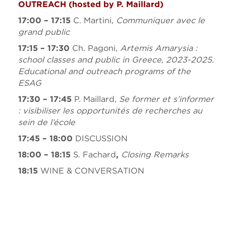
OUTREACH (
hosted by
P. Maillard)
17:00 – 17:15
C. Martini,
Communiquer avec le
grand public
17:15
– 17:30
Ch. Pagoni,
Artemis Amarysia
:
school classes and public in Greece, 2023-2025.
Educational and outreach programs of the
ESAG
17:30 – 17:45
P. Maillard,
Se former et s’informer
:
visibiliser les opportunités de recherches au
sein de l’école
17:45 – 18:00
DISCUSSION
18:00
–
18:15
S. Fachard
,
Closing Remarks
18:15
WINE & CONVERSATION