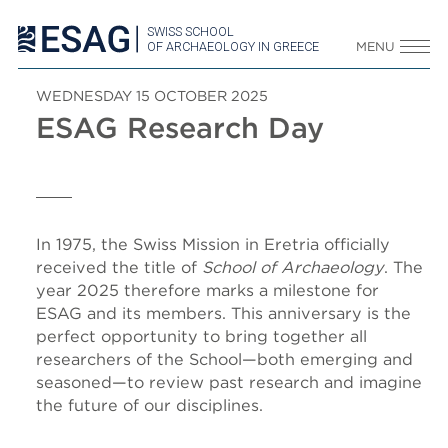
SWISS SCHOOL
OF ARCHAEOLOGY IN GREECE
MENU
WEDNESDAY 15 OCTOBER 2025
ESAG Research Day
In 1975, the Swiss Mission in Eretria officially
received the title of
School of Archaeology
. The
year 2025 therefore marks a milestone for
ESAG and its members. This anniversary is the
perfect opportunity to bring together all
researchers of the School—both emerging and
seasoned—to review past research and imagine
the future of our disciplines.