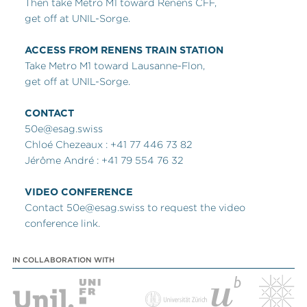
Then take Metro M1 toward Renens CFF,
get off at UNIL-Sorge.
ACCESS FROM RENENS TRAIN STATION
Take Metro M1 toward Lausanne-Flon,
get off at UNIL-Sorge.
CONTACT
50e@esag.swiss
Chloé Chezeaux : +41 77 446 73 82
Jérôme André : +41 79 554 76 32
VIDEO CONFERENCE
Contact 50e@esag.swiss to request the video
conference link.
IN COLLABORATION WITH