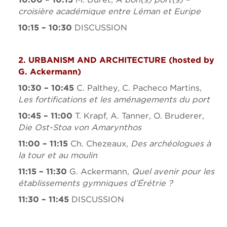
croisière académique entre Léman et Euripe
10:15 – 10:30
DISCUSSION
2. URBANISM AND ARCHITECTURE (
hosted by
G. Ackermann)
10:30 – 10:45
C. Palthey, C. Pacheco Martins,
Les fortifications et les aménagements du port
10:45 – 11:00
T. Krapf, A. Tanner, O. Bruderer,
Die Ost-Stoa von Amarynthos
11:00 – 11:15
Ch. Chezeaux,
Des archéologues à
la tour et au moulin
11:15 – 11:30
G. Ackermann,
Quel avenir pour les
établissements gymniques d’Érétrie ?
11:30 – 11:45
DISCUSSION