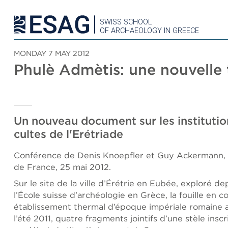
SWISS SCHOOL
OF ARCHAEOLOGY IN GREECE
MONDAY 7 MAY 2012
Phulè Admètis: une nouvelle t
Un nouveau document sur les institution
cultes de l'Erétriade
Conférence de Denis Knoepfler et Guy Ackermann, Pa
de France, 25 mai 2012.
Sur le site de la ville d’Érétrie en Eubée, exploré de
l’École suisse d’archéologie en Grèce, la fouille en c
établissement thermal d’époque impériale romaine a 
l’été 2011, quatre fragments jointifs d’une stèle insc