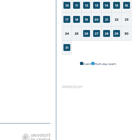
10
11
12
13
14
15
16
17
18
19
20
21
22
23
24
25
26
27
28
29
30
31
Event
Multi-day event
IMPRESSUM