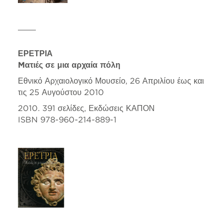
ΕΡΕΤΡΙΑ
Mατιές σε μια αρχαία πόλη
Εθνικό Αρχαιολογικό Μουσείο, 26 Απριλίου έως και
τις 25 Αυγούστου 2010
2010. 391 σελίδες, Εκδώσεις ΚΑΠΟΝ
ISBN 978-960-214-889-1