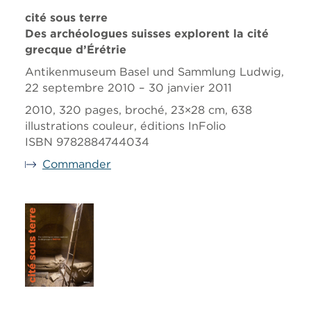
cité sous terre
Des archéologues suisses explorent la cité
grecque d’Érétrie
Antikenmuseum Basel und Sammlung Ludwig,
22 septembre 2010 – 30 janvier 2011
2010, 320 pages, broché, 23×28 cm, 638
illustrations couleur, éditions InFolio
ISBN 9782884744034
Commander