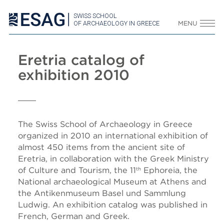
SWISS SCHOOL
OF ARCHAEOLOGY IN GREECE
MENU
Eretria catalog of
exhibition 2010
The Swiss School of Archaeology in Greece
organized in 2010 an international exhibition of
almost 450 items from the ancient site of
Eretria, in collaboration with the Greek Ministry
of Culture and Tourism, the 11
Ephoreia, the
th
National archaeological Museum at Athens and
the Antikenmuseum Basel und Sammlung
Ludwig. An exhibition catalog was published in
French, German and Greek.